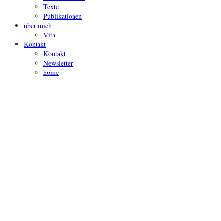
Texte
Publikationen
über mich
Vita
Kontakt
Kontakt
Newsletter
home