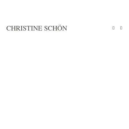
Zum
Inhalt
springen
CHRISTINE SCHÖN