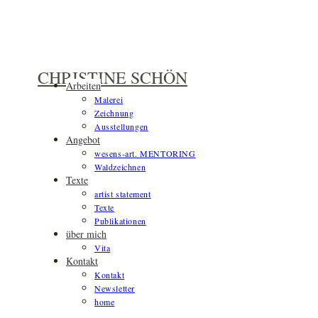
Zum
Inhalt
springen
CHRISTINE SCHÖN
Arbeiten
Malerei
Zeichnung
Ausstellungen
Angebot
wesens-art. MENTORING
Waldzeichnen
Texte
artist statement
Texte
Publikationen
über mich
Vita
Kontakt
Kontakt
Newsletter
home