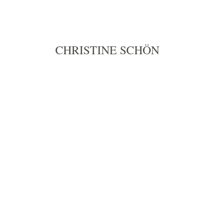
Zum
Inhalt
springen
CHRISTINE SCHÖN