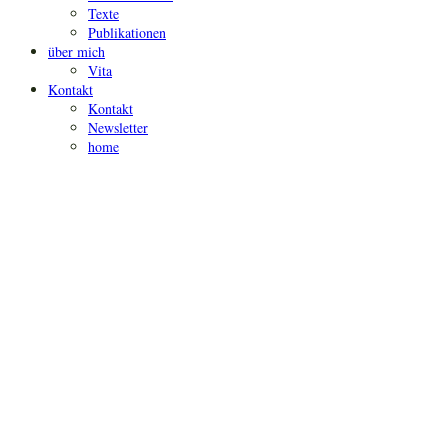
Texte
Publikationen
über mich
Vita
Kontakt
Kontakt
Newsletter
home