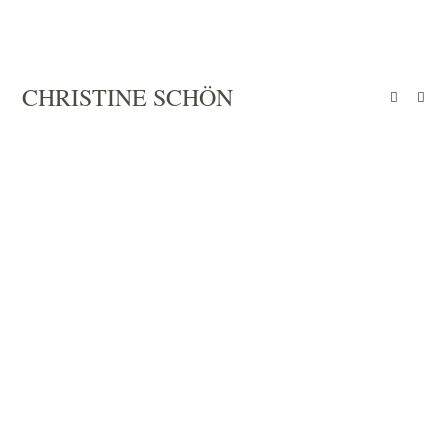
Zum
Inhalt
springen
CHRISTINE SCHÖN