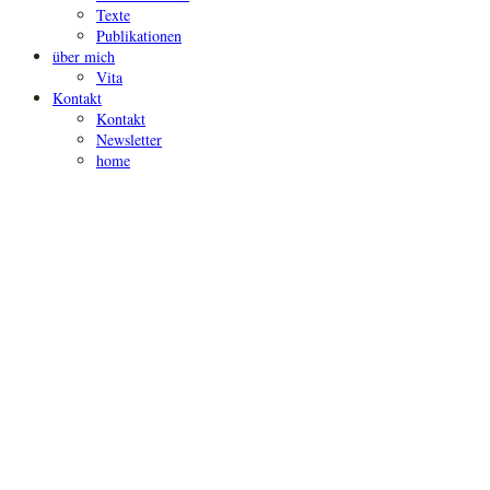
Texte
Publikationen
über mich
Vita
Kontakt
Kontakt
Newsletter
home