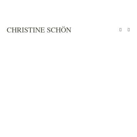
Zum
Inhalt
springen
CHRISTINE SCHÖN